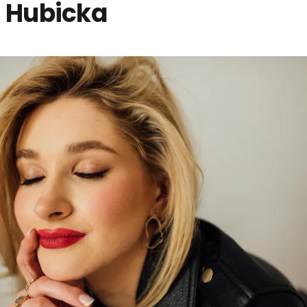
 Hubicka