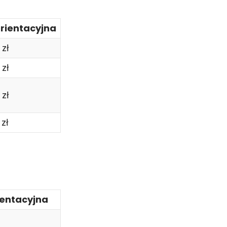
rientacyjna
zł
zł
zł
zł
ientacyjna