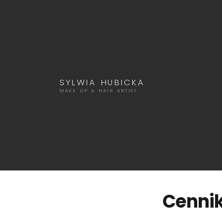
SYLWIA HUBICKA
MAKE UP & HAIR ARTIST
Cennik