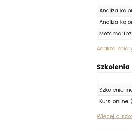
Analiza kolo
Analiza kolo
Metamorfoza
Analiza kolo
Szkolenia
Szkolenie in
Kurs online
Więcej o szk