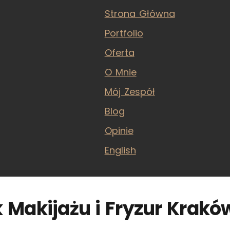
Strona Główna
Portfolio
Oferta
O Mnie
Mój Zespół
Blog
Opinie
English
 Makijażu i Fryzur Krakó