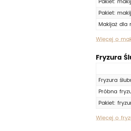
Pakiet: maki
Pakiet: maki
Makijaż dla
Więcej o mak
Fryzura Ś
Fryzura ślub
Próbna fryz
Pakiet: fryz
Więcej o fryz