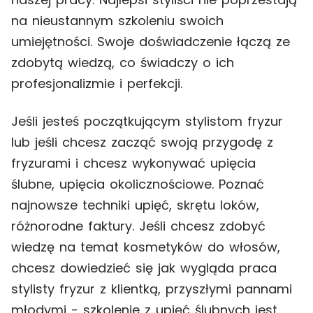
na nieustannym szkoleniu swoich
umiejętności. Swoje doświadczenie łączą ze
zdobytą wiedzą, co świadczy o ich
profesjonalizmie i perfekcji.
Jeśli jesteś początkującym stylistom fryzur
lub jeśli chcesz zacząć swoją przygodę z
fryzurami i chcesz wykonywać upięcia
ślubne, upięcia okolicznościowe. Poznać
najnowsze techniki upięć, skrętu loków,
różnorodne faktury. Jeśli chcesz zdobyć
wiedzę na temat kosmetyków do włosów,
chcesz dowiedzieć się jak wygląda praca
stylisty fryzur z klientką, przyszłymi pannami
młodymi - szkolenie z upięć ślubnych jest