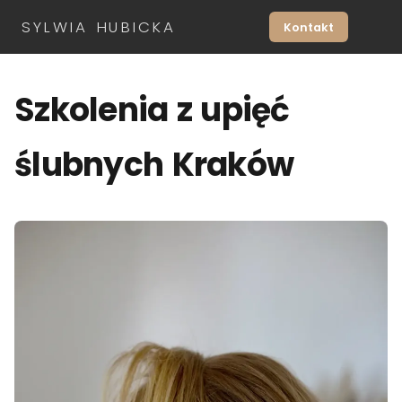
SYLWIA HUBICKA
Kontakt
Szkolenia z upięć
ślubnych Kraków