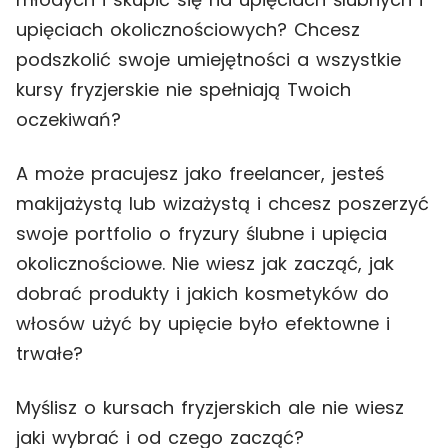
upięciach okolicznościowych? Chcesz
podszkolić swoje umiejętności a wszystkie
kursy fryzjerskie nie spełniają Twoich
oczekiwań?
A może pracujesz jako freelancer, jesteś
makijażystą lub wizażystą i chcesz poszerzyć
swoje portfolio o fryzury ślubne i upięcia
okolicznościowe. Nie wiesz jak zacząć, jak
dobrać produkty i jakich kosmetyków do
włosów użyć by upięcie było efektowne i
trwałe?
Myślisz o kursach fryzjerskich ale nie wiesz
jaki wybrać i od czego zacząć?