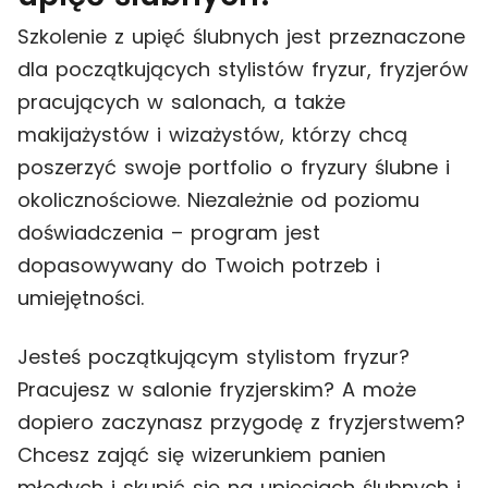
Szkolenie z upięć ślubnych jest przeznaczone
dla początkujących stylistów fryzur, fryzjerów
pracujących w salonach, a także
makijażystów i wizażystów, którzy chcą
poszerzyć swoje portfolio o fryzury ślubne i
okolicznościowe. Niezależnie od poziomu
doświadczenia – program jest
dopasowywany do Twoich potrzeb i
umiejętności.
Jesteś początkującym stylistom fryzur?
Pracujesz w salonie fryzjerskim? A może
dopiero zaczynasz przygodę z fryzjerstwem?
Chcesz zająć się wizerunkiem panien
młodych i skupić się na upięciach ślubnych i