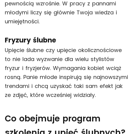
pewnością wzrośnie. W pracy z pannami
młodymi liczy się głównie Twoja wiedza i
umiejętności.
Fryzury ślubne
Upięcie ślubne czy upięcie okolicznościowe
to nie lada wyzwanie dla wielu stylistów
fryzur i fryzjerów. Wymagania kobiet wciąż
rosną. Panie młode inspirują się najnowszymi
trendami i chcą uzyskać taki sam efekt jak
ze zdjęć, które wcześniej widziały.
Co obejmuje program
szkolenia z upięć ślubnych?