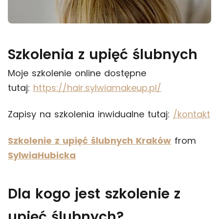
Szkolenia z upięć ślubnych
Moje szkolenie online dostępne
tutaj:
https://hair.sylwiamakeup.pl/
Zapisy na szkolenia inwidualne tutaj:
/kontakt
Szkolenie z upięć ślubnych Kraków
from
SylwiaHubicka
Dla kogo jest szkolenie z
upięć ślubnych?