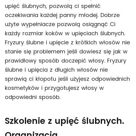
upięć ślubnych, pozwolą ci spełnić
oczekiwania każdej panny młodej. Dobrze
użyte wypełniacze pozwolą osiągnąć Ci
każdy rozmiar koków w upięciach ślubnych.
Fryzury ślubne i upięcie z krótkich włosów nie
stanie się problemem jeśli dowiesz się jak w
prawidłowy sposób doczepić włosy. Fryzury
ślubne i upięcia z długich włosów nie
sprawią ci kłopotu jeśli użyjesz odpowiednich
kosmetyków i przygotujesz włosy w
odpowiedni sposób.
Szkolenie z upięć ślubnych.
Organizacja