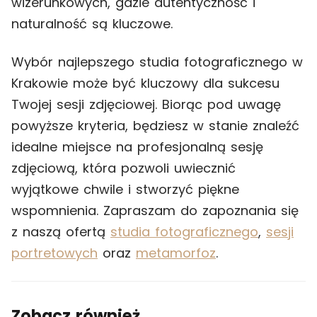
wizerunkowych, gdzie autentyczność i
naturalność są kluczowe.
Wybór najlepszego studia fotograficznego w
Krakowie może być kluczowy dla sukcesu
Twojej sesji zdjęciowej. Biorąc pod uwagę
powyższe kryteria, będziesz w stanie znaleźć
idealne miejsce na profesjonalną sesję
zdjęciową, która pozwoli uwiecznić
wyjątkowe chwile i stworzyć piękne
wspomnienia. Zapraszam do zapoznania się
z naszą ofertą
studia fotograficznego
,
sesji
portretowych
oraz
metamorfoz
.
Zobacz również