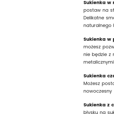
Sukienka w
postaw na st
Delikatne sm
naturalnego 
Sukienka w 
możesz pozwo
nie będzie z
metalicznymi
Sukienka cz
Możesz posta
nowoczesny g
Sukienka z 
błysku na su