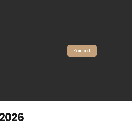
Kontakt
2026