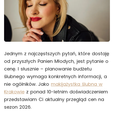
Jednym z najczęstszych pytań, które dostaję
od przyszłych Panien Młodych, jest pytanie o
cenę. I słusznie – planowanie budżetu
ślubnego wymaga konkretnych informacji, a
nie ogólników. Jako
makijażystka ślubna w
Krakowie
z ponad 10-letnim doświadczeniem
przedstawiam Ci aktualny przegląd cen na
sezon 2026.