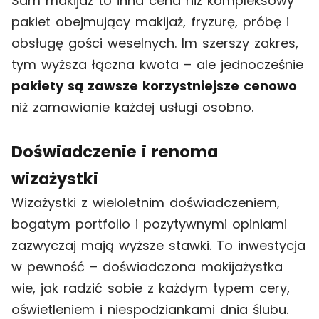
Sam makijaż to inna cena niż kompleksowy
pakiet obejmujący makijaż, fryzurę, próbę i
obsługę gości weselnych. Im szerszy zakres,
tym wyższa łączna kwota – ale jednocześnie
pakiety są zawsze korzystniejsze cenowo
niż zamawianie każdej usługi osobno.
Doświadczenie i renoma
wizażystki
Wizażystki z wieloletnim doświadczeniem,
bogatym portfolio i pozytywnymi opiniami
zazwyczaj mają wyższe stawki. To inwestycja
w pewność – doświadczona makijażystka
wie, jak radzić sobie z każdym typem cery,
oświetleniem i niespodziankami dnia ślubu.