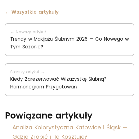
← Wszystkie artykuły
← Nowszy artykuł
Trendy w Makijażu Ślubnym 2026 — Co Nowego w
Tym Sezonie?
Starszy artykuł →
Kiedy Zarezerwować Wizażystkę Ślubną?
Harmonogram Przygotowań
Powiązane artykuły
Analiza Kolorystyczna Katowice i Śląsk —
Gdzie Zrobić i Ile Kosztuje?