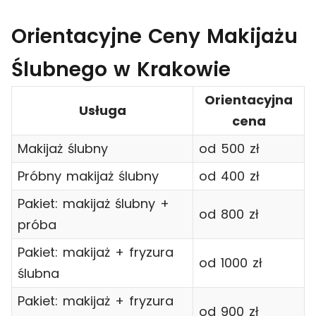
Orientacyjne Ceny Makijażu
Ślubnego w Krakowie
Orientacyjna
Usługa
cena
Makijaż ślubny
od 500 zł
Próbny makijaż ślubny
od 400 zł
Pakiet: makijaż ślubny +
od 800 zł
próba
Pakiet: makijaż + fryzura
od 1000 zł
ślubna
Pakiet: makijaż + fryzura
od 900 zł