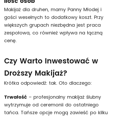
Ilość osób
Makijaż dla druhen, mamy Panny Młodej i
gości weselnych to dodatkowy koszt. Przy
większych grupach niezbędna jest praca
zespołowa, co również wpływa na łączną
cenę.
Czy Warto Inwestować w
Droższy Makijaż?
Krótka odpowiedź: tak. Oto dlaczego:
Trwałość
– profesjonalny makijaż ślubny
wytrzymuje od ceremonii do ostatniego
tańca. Tańsze opcje mogą zawieść po kilku