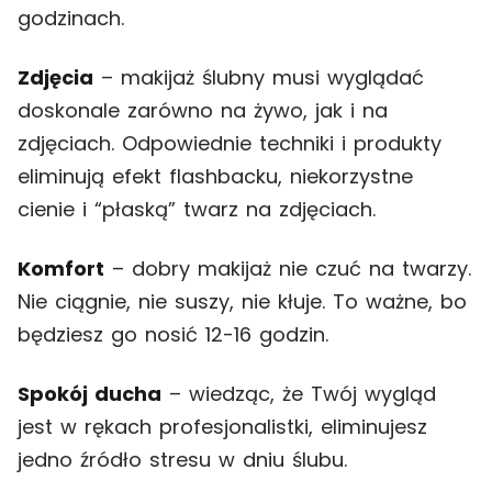
godzinach.
Zdjęcia
– makijaż ślubny musi wyglądać
doskonale zarówno na żywo, jak i na
zdjęciach. Odpowiednie techniki i produkty
eliminują efekt flashbacku, niekorzystne
cienie i “płaską” twarz na zdjęciach.
Komfort
– dobry makijaż nie czuć na twarzy.
Nie ciągnie, nie suszy, nie kłuje. To ważne, bo
będziesz go nosić 12-16 godzin.
Spokój ducha
– wiedząc, że Twój wygląd
jest w rękach profesjonalistki, eliminujesz
jedno źródło stresu w dniu ślubu.