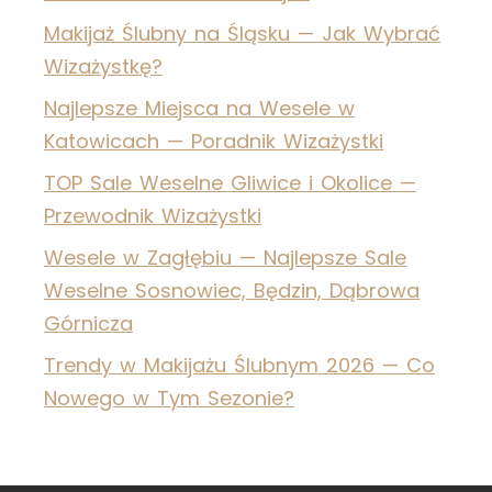
Makijaż Ślubny na Śląsku — Jak Wybrać
Wizażystkę?
Najlepsze Miejsca na Wesele w
Katowicach — Poradnik Wizażystki
TOP Sale Weselne Gliwice i Okolice —
Przewodnik Wizażystki
Wesele w Zagłębiu — Najlepsze Sale
Weselne Sosnowiec, Będzin, Dąbrowa
Górnicza
Trendy w Makijażu Ślubnym 2026 — Co
Nowego w Tym Sezonie?