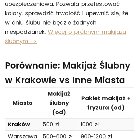
ubezpieczeniowa. Pozwala przetestować
kolory, sprawdzić trwałość i upewnić się, że
w dniu ślubu nie będzie żadnych
niespodzianek.
Więcej o próbnym makijażu
ślubnym ->
Porównanie: Makijaż Ślubny
w Krakowie vs Inne Miasta
Makijaż
Pakiet makijaż +
Miasto
ślubny
fryzura (od)
(od)
Kraków
500 zł
1000 zł
Warszawa
500-600 zł
900-1200 zł