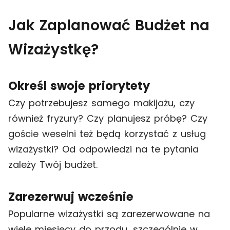
Jak Zaplanować Budżet na
Wizażystkę?
Określ swoje priorytety
Czy potrzebujesz samego makijażu, czy
również fryzury? Czy planujesz próbę? Czy
goście weselni też będą korzystać z usług
wizażystki? Od odpowiedzi na te pytania
zależy Twój budżet.
Zarezerwuj wcześnie
Popularne wizażystki są zarezerwowane na
wiele miesięcy do przodu, szczególnie w