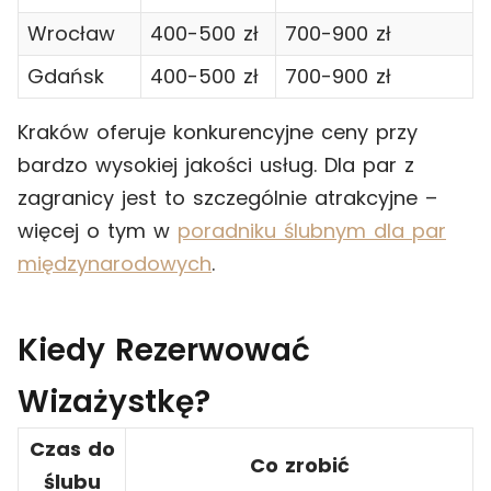
Wrocław
400-500 zł
700-900 zł
Gdańsk
400-500 zł
700-900 zł
Kraków oferuje konkurencyjne ceny przy
bardzo wysokiej jakości usług. Dla par z
zagranicy jest to szczególnie atrakcyjne –
więcej o tym w
poradniku ślubnym dla par
międzynarodowych
.
Kiedy Rezerwować
Wizażystkę?
Czas do
Co zrobić
ślubu