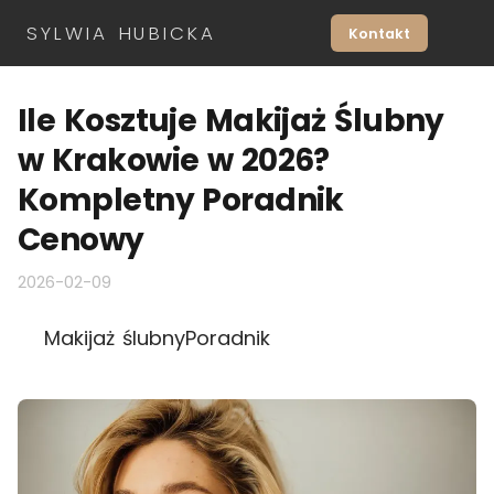
SYLWIA HUBICKA
Kontakt
Ile Kosztuje Makijaż Ślubny
w Krakowie w 2026?
Kompletny Poradnik
Cenowy
2026-02-09
Makijaż ślubny
Poradnik