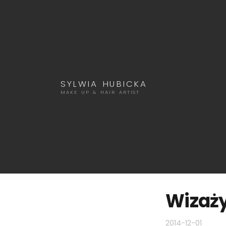
SYLWIA HUBICKA
MAKE UP & HAIR ARTIST
Wizaży
2014-12-01